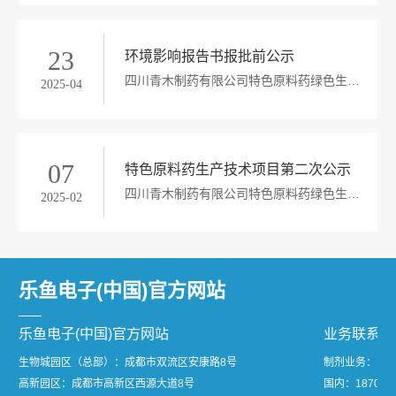
23
环境影响报告书报批前公示
四川青木制药有限公司特色原料药绿色生产技术改造项目环境影响报告书报批前信息公示一、公示内容根据《环境影响评价公众参与办法》规定，现开展特色原料药绿色拟报批的环境影响报告书全文和公众参与说明公开，公开内容如下：1、《特色原料药绿色生产技术改造项目环境影响报告书》2、《特色原料药绿色生产技术改造项目环境影响评价公众参与说明...
2025-04
07
特色原料药生产技术项目第二次公示
四川青木制药有限公司特色原料药绿色生产技术改造项目环境影响评价公告信息（第二次）四川青木制药有限公司已委托已委托四川银励环保科技有限公司开展《特色原料药绿色生产技术改造项目》环境影响报告书编制工作，现该项目环境影响报告书（征求意见稿）已完成，根据《环境影响评价公众参与办法》（生态环境部令第4号），现将该项目有关信息公示...
2025-02
乐鱼电子(中国)官方网站
乐鱼电子(中国)官方网站
业务联系
生物城园区（总部）：成都市双流区安康路8号
制剂业务：
高新园区：成都市高新区西源大道8号
国内：1870811