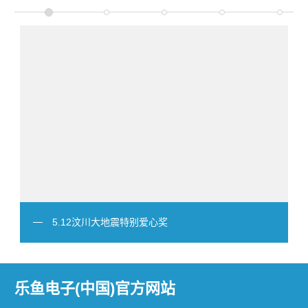
5.12汶川大地震特别爱心奖
乐鱼电子(中国)官方网站