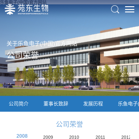
乐鱼电子(中国)官方网站
关于乐鱼电子(中国)官方网站
公司荣誉
公司简介
董事长致辞
发展历程
乐鱼电子
公司荣誉
2008
2009
2010
2011
2012